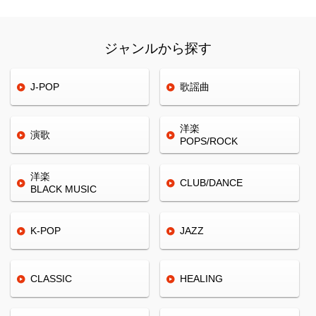
ジャンルから探す
J-POP
歌謡曲
洋楽
演歌
POPS/ROCK
洋楽
CLUB/
DANCE
BLACK
MUSIC
K-POP
JAZZ
CLASSIC
HEALING