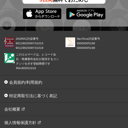
JASRAC許諾番号
NexTone許諾番号
9012962006Y31015
ID000005196
9012962008Y31018
ID000005198
このエルマークは、レコード会
社・映像製作会社が提供するコン
テンツを示す登録商標です
RIAJ60001016
会員規約/利用規約
特定商取引法に基づく表記
会社概要
個人情報保護方針