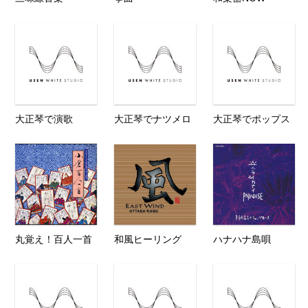
大正琴で演歌
大正琴でナツメロ
大正琴でポップス
丸覚え！百人一首
和風ヒーリング
ハナハナ島唄