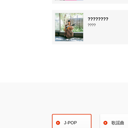
????????
????
J-POP
歌謡曲