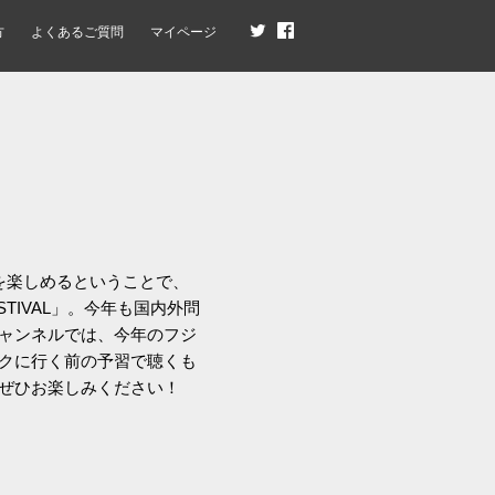
方
よくあるご質問
マイページ
楽を楽しめるということで、
STIVAL」。今年も国内外問
ャンネルでは、今年のフジ
クに行く前の予習で聴くも
ぜひお楽しみください！