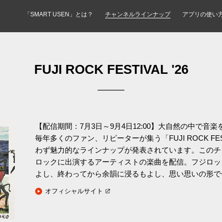
「SMART USEN」とは？
チャンネルラインナップ
アプリの使い
FUJI ROCK FESTIVAL '26
【配信期間：7月3日～9月4日12:00】大自然の中で音
毎年多くのファン、リピーターが集う「FUJI ROCK FE
わず魅力的なラインナップが発表されています。このチ
ロックに出演するアーティストの楽曲を配信。フジロッ
よし、終わってから余韻に浸るもよし、思い思いの形で
オフィシャルサイト