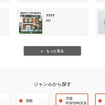
????
MIZ
もっと見る
ジャンルから探す
洋楽
演歌
POPS/ROCK