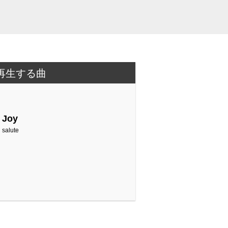
再生する曲
Joy
salute