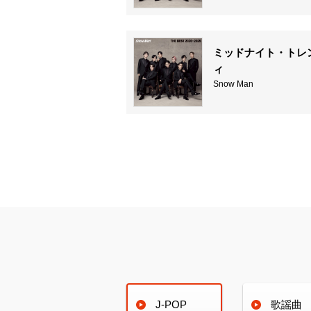
ミッドナイト・トレ
ィ
Snow Man
J-POP
歌謡曲