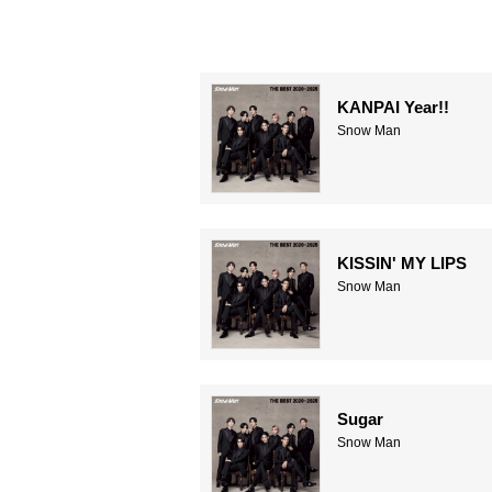
KANPAI Year!!
Snow Man
KISSIN' MY LIPS
Snow Man
Sugar
Snow Man