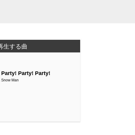
再生する曲
Party! Party! Party!
Snow Man