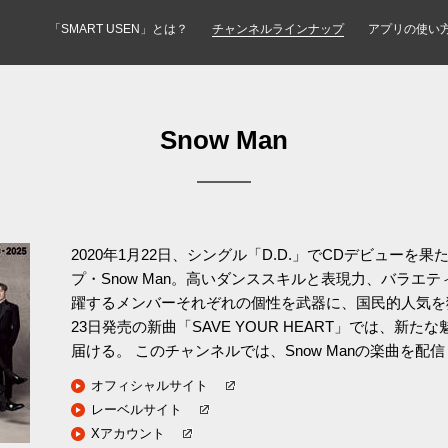
「SMART USEN」とは？
チャンネルラインナップ
アプリの使い
Snow Man
2020年1月22日、シングル「D.D.」でCDデビューを
プ・Snow Man。高いダンススキルと表現力、バラエ
躍するメンバーそれぞれの個性を武器に、国民的人気を獲
23日発売の新曲「SAVE YOUR HEART」では、新
届ける。 このチャンネルでは、Snow Manの楽曲を配
オフィシャルサイト
レーベルサイト
Xアカウント