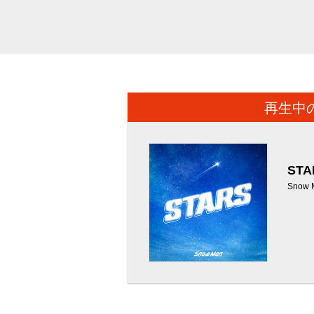
再生中
STA
Snow 