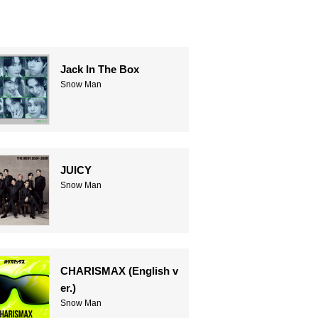
Jack In The Box
Snow Man
JUICY
Snow Man
CHARISMAX (English v
er.)
Snow Man