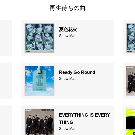
再生待ちの曲
夏色花火
Snow Man
Ready Go Round
Snow Man
EVERYTHING IS EVERY
THING
Snow Man