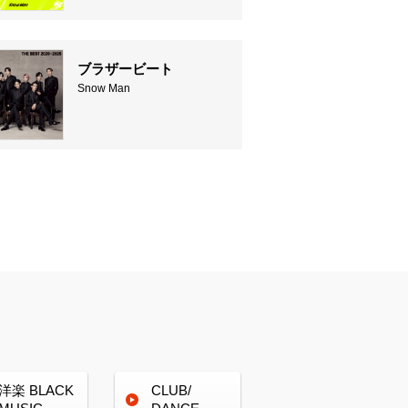
ブラザービート
Snow Man
洋楽
BLACK
CLUB/