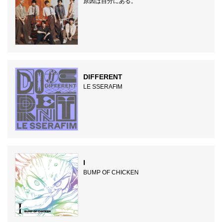
原因は自分にある。
DIFFERENT
LE SSERAFIM
I
BUMP OF CHICKEN