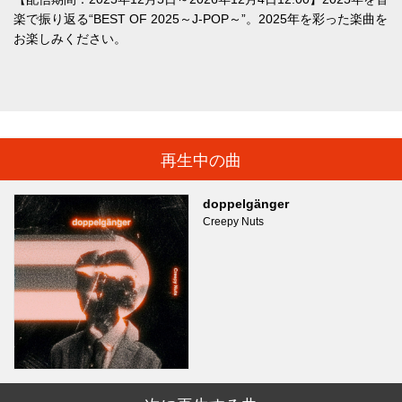
楽で振り返る“BEST OF 2025～J-POP～”。2025年を彩った楽曲を
お楽しみください。
再生中の曲
doppelgänger
Creepy Nuts