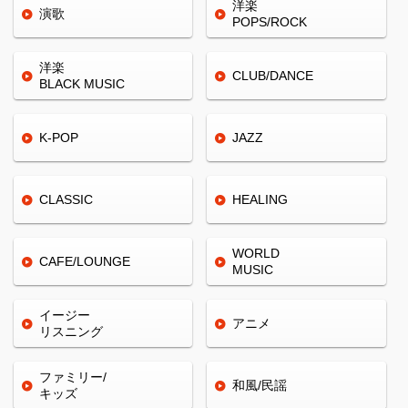
洋楽
演歌
POPS/ROCK
洋楽
CLUB/
DANCE
BLACK
MUSIC
K-POP
JAZZ
CLASSIC
HEALING
WORLD
CAFE/
LOUNGE
MUSIC
イージー
アニメ
リスニング
ファミリー/
和風/民謡
キッズ