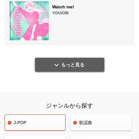
Watch me!
YOASOBI
もっと見る
ジャンルから探す
J-POP
歌謡曲