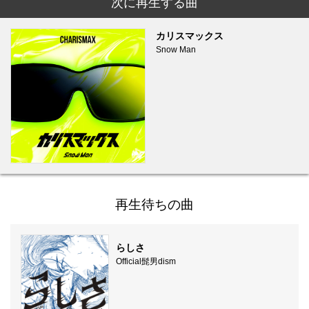
次に再生する曲
カリスマックス
Snow Man
再生待ちの曲
らしさ
Official髭男dism