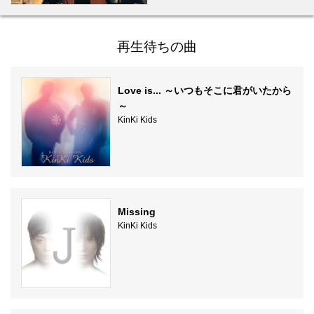
再生待ちの曲
Love is... ～いつもそこに君がいたから
～
KinKi Kids
Missing
KinKi Kids