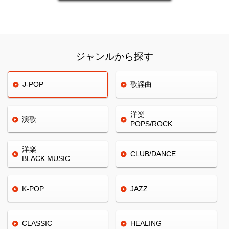
ジャンルから探す
J-POP
歌謡曲
洋楽
演歌
POPS/ROCK
洋楽
CLUB/
DANCE
BLACK
MUSIC
K-POP
JAZZ
CLASSIC
HEALING