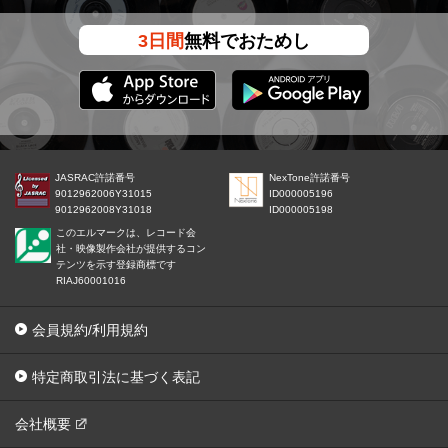
3日間
無料でおためし
JASRAC許諾番号
NexTone許諾番号
9012962006Y31015
ID000005196
9012962008Y31018
ID000005198
このエルマークは、レコード会
社・映像製作会社が提供するコン
テンツを示す登録商標です
RIAJ60001016
会員規約/利用規約
特定商取引法に基づく表記
会社概要