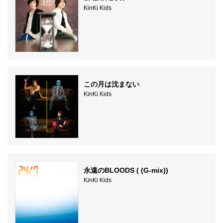
KinKi Kids
この月は沈まない
KinKi Kids
永遠のBLOODS ( (G-mix))
KinKi Kids