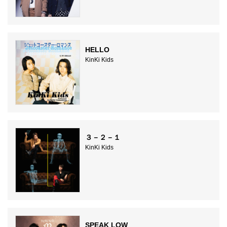
HELLO
KinKi Kids
３－２－１
KinKi Kids
SPEAK LOW