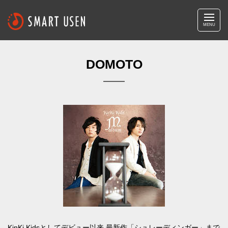
MENU
DOMOTO
KinKi Kidsとしてデビュー以来 最新作「シュレーディンガー」まで