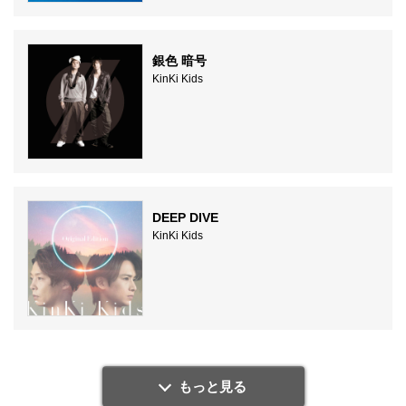
銀色 暗号
KinKi Kids
DEEP DIVE
KinKi Kids
もっと見る