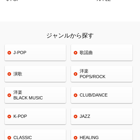
ジャンルから探す
J-POP
歌謡曲
洋楽
演歌
POPS/ROCK
洋楽
CLUB/
DANCE
BLACK
MUSIC
K-POP
JAZZ
CLASSIC
HEALING