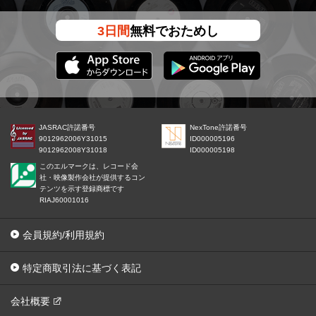
3日間
無料でおためし
JASRAC許諾番号
NexTone許諾番号
9012962006Y31015
ID000005196
9012962008Y31018
ID000005198
このエルマークは、レコード会
社・映像製作会社が提供するコン
テンツを示す登録商標です
RIAJ60001016
会員規約/利用規約
特定商取引法に基づく表記
会社概要