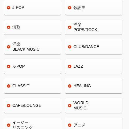
J-POP
歌謡曲
洋楽
演歌
POPS/ROCK
洋楽
CLUB/
DANCE
BLACK
MUSIC
K-POP
JAZZ
CLASSIC
HEALING
WORLD
CAFE/
LOUNGE
MUSIC
イージー
アニメ
リスニング