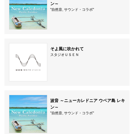
ン～
"自然音, サウンド・コラボ"
そよ風に吹かれて
スタジオＵＳＥＮ
波音 ～ニューカレドニア ウベア島 レキ
ン～
"自然音, サウンド・コラボ"