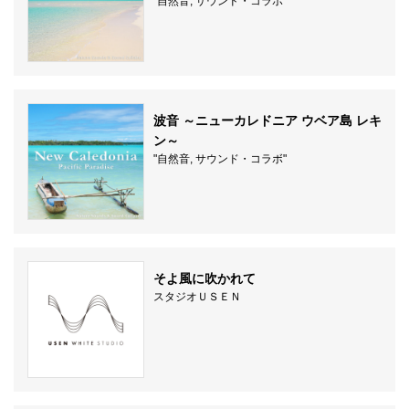
"自然音, サウンド・コラボ"
波音 ～ニューカレドニア ウベア島 レキ
ン～
"自然音, サウンド・コラボ"
そよ風に吹かれて
スタジオＵＳＥＮ