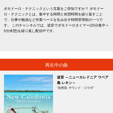
ポモドーロ・テクニックという言葉をご存知ですか？ ポモドー
ロ・テクニックとは、集中する時間と休憩時間を繰り返すこと
で、仕事や勉強など作業ペースを生み出す時間管理術の一つで
す。 このチャンネルでは、波音でポモドーロタイマー(25分集中＋
5分休憩)を繰り返し配信中です。
再生中の曲
波音 ～ニューカレドニア ウベア
島 レキン～
"自然音, サウンド・コラボ"