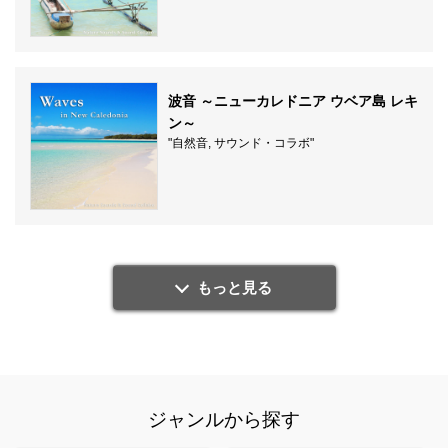
波音 ～ニューカレドニア ウベア島 レキ
ン～
"自然音, サウンド・コラボ"
もっと見る
ジャンルから探す