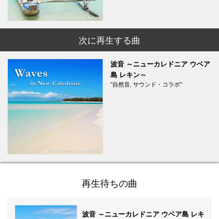
次に再生する曲
波音 ～ニューカレドニア ウベア
島 レキン～
"自然音, サウンド・コラボ"
再生待ちの曲
波音 ～ニューカレドニア ウベア島 レキ