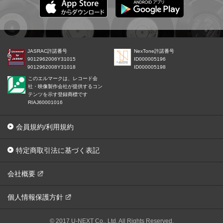
JASRAC許諾番号
NexTone許諾番号
9012962006Y31015
ID000005196
9012962008Y31018
ID000005198
このエルマークは、レコード会
社・映像製作会社が提供するコン
テンツを示す登録商標です
RIAJ60001016
会員規約/利用規約
特定商取引法に基づく表記
会社概要
個人情報保護方針
© 2017 U-NEXT Co., Ltd. All Rights Reserved.