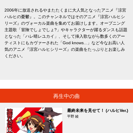
2006年に放送されるやまたたくまに大人気となったアニメ『涼宮
ハルヒの憂鬱』。このチャンネルではそのアニメ『涼宮ハルヒシ
リーズ』のヴォーカル楽曲を集めてお届けします。オープニング
主題歌「冒険でしょでしょ?」やキャラクターが躍るダンスも話題
となった「ハレ晴レユカイ」、そして挿入歌ながら数多くのアー
ティストにもカヴァーされた「God knows...」など今なお高い人
気のアニメ『涼宮ハルヒシリーズ』の楽曲をたっぷりとお楽しみ
ください。
再生中の曲
最終未来を見せて！ (ハルヒVer.)
平野 綾