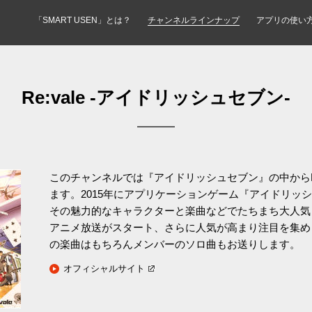
「SMART USEN」とは？
チャンネルラインナップ
アプリの使い
Re:vale -アイドリッシュセブン-
このチャンネルでは『アイドリッシュセブン』の中からRe
ます。2015年にアプリケーションゲーム『アイドリッ
その魅力的なキャラクターと楽曲などでたちまち大人気と
アニメ放送がスタート、さらに人気が高まり注目を集めまし
の楽曲はもちろんメンバーのソロ曲もお送りします。
オフィシャルサイト