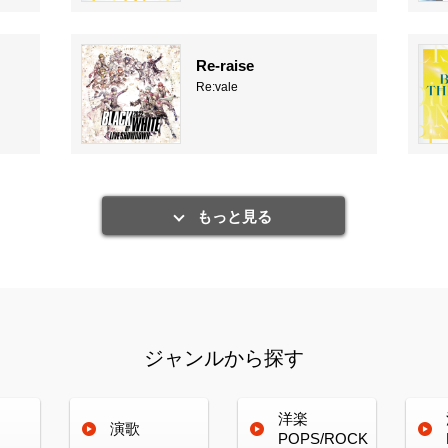
Re-raise
Re:vale
もっと見る
ジャンルから探す
洋楽
演歌
POPS/ROCK