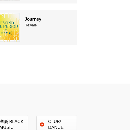
Journey
Re:vale
洋楽
BLACK
CLUB/
MUSIC
DANCE