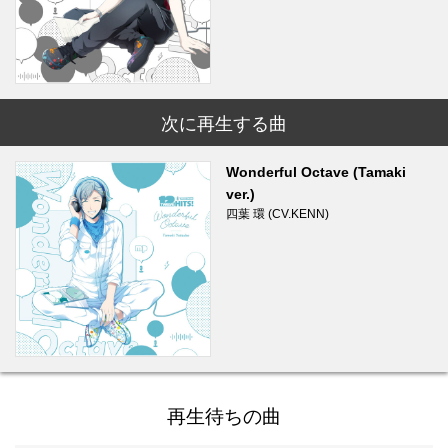
次に再生する曲
Wonderful Octave (Tamaki
ver.)
四葉 環 (CV.KENN)
再生待ちの曲