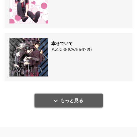
幸せでいて
八乙女 楽 (CV.羽多野 渉)
もっと見る