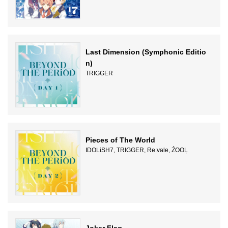
Last Dimension (Symphonic Editio
n)
TRIGGER
Pieces of The World
IDOLiSH7, TRIGGER, Re:vale, ŹOOĻ