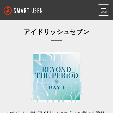
MENU
アイドリッシュセブン
このチャンネルでは『アイドリッシュセブン』の楽曲をお届けし