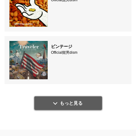
Official髭男dism
ビンテージ
Official髭男dism
もっと見る