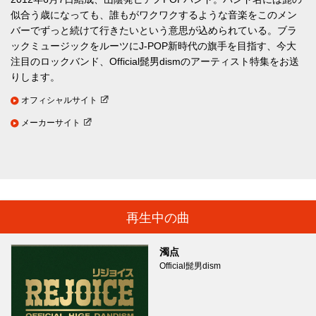
似合う歳になっても、誰もがワクワクするような音楽をこのメン
バーでずっと続けて行きたいという意思が込められている。ブラ
ックミュージックをルーツにJ-POP新時代の旗手を目指す、今大
注目のロックバンド、Official髭男dismのアーティスト特集をお送
りします。
オフィシャルサイト
メーカーサイト
再生中の曲
濁点
Official髭男dism