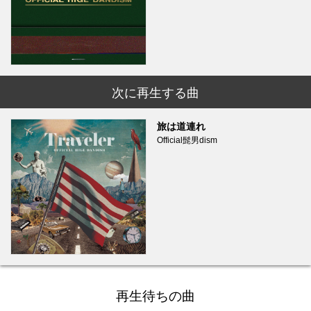
次に再生する曲
旅は道連れ
Official髭男dism
再生待ちの曲