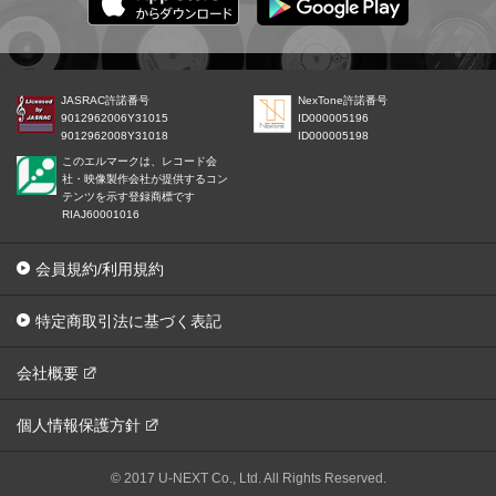
JASRAC許諾番号
NexTone許諾番号
9012962006Y31015
ID000005196
9012962008Y31018
ID000005198
このエルマークは、レコード会
社・映像製作会社が提供するコン
テンツを示す登録商標です
RIAJ60001016
会員規約/利用規約
特定商取引法に基づく表記
会社概要
個人情報保護方針
© 2017 U-NEXT Co., Ltd. All Rights Reserved.