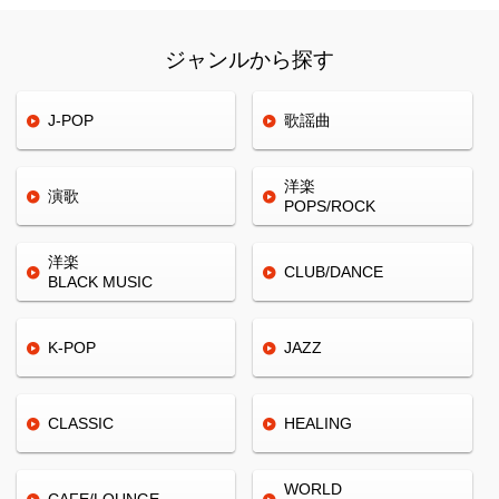
ジャンルから探す
J-POP
歌謡曲
洋楽
演歌
POPS/ROCK
洋楽
CLUB/
DANCE
BLACK
MUSIC
K-POP
JAZZ
CLASSIC
HEALING
WORLD