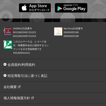
JASRAC許諾番号
NexTone許諾番号
9012962006Y31015
ID000005196
9012962008Y31018
ID000005198
このエルマークは、レコード会
社・映像製作会社が提供するコン
テンツを示す登録商標です
RIAJ60001016
会員規約/利用規約
特定商取引法に基づく表記
会社概要
個人情報保護方針