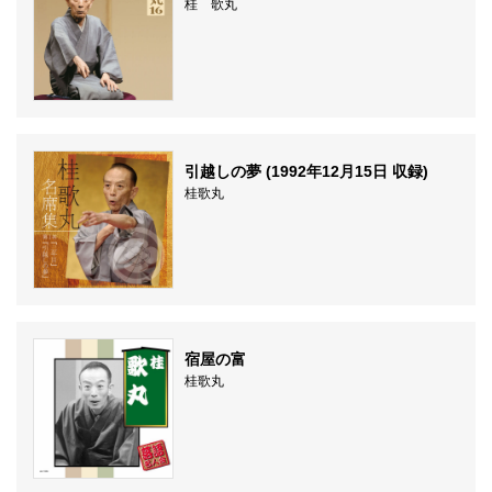
桂 歌丸
引越しの夢 (1992年12月15日 収録)
桂歌丸
宿屋の富
桂歌丸