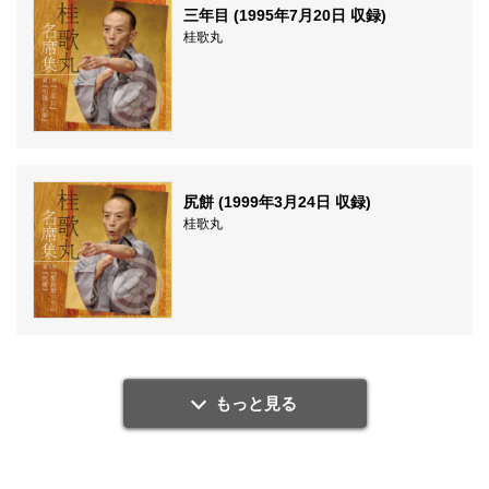
三年目 (1995年7月20日 収録)
桂歌丸
尻餅 (1999年3月24日 収録)
桂歌丸
もっと見る