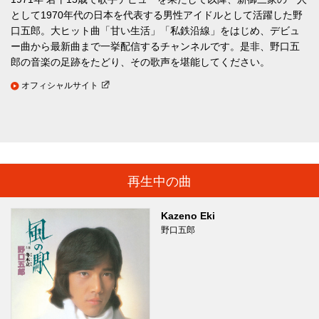
として1970年代の日本を代表する男性アイドルとして活躍した野
口五郎。大ヒット曲「甘い生活」「私鉄沿線」をはじめ、デビュ
ー曲から最新曲まで一挙配信するチャンネルです。是非、野口五
郎の音楽の足跡をたどり、その歌声を堪能してください。
オフィシャルサイト
再生中の曲
Kazeno Eki
野口五郎