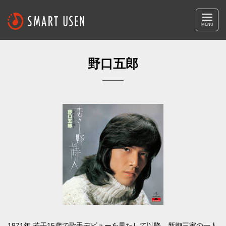
MENU
野口五郎
1971年 若干15歳で歌手デビューを果たして以降、新御三家の一人