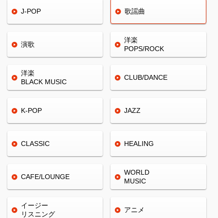
J-POP
歌謡曲
洋楽
演歌
POPS/ROCK
洋楽
CLUB/
DANCE
BLACK
MUSIC
K-POP
JAZZ
CLASSIC
HEALING
WORLD
CAFE/
LOUNGE
MUSIC
イージー
アニメ
リスニング