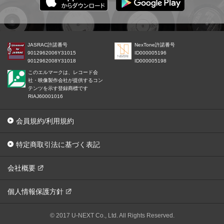
JASRAC許諾番号
NexTone許諾番号
9012962006Y31015
ID000005196
9012962008Y31018
ID000005198
このエルマークは、レコード会
社・映像製作会社が提供するコン
テンツを示す登録商標です
RIAJ60001016
会員規約/利用規約
特定商取引法に基づく表記
会社概要
個人情報保護方針
© 2017 U-NEXT Co., Ltd. All Rights Reserved.