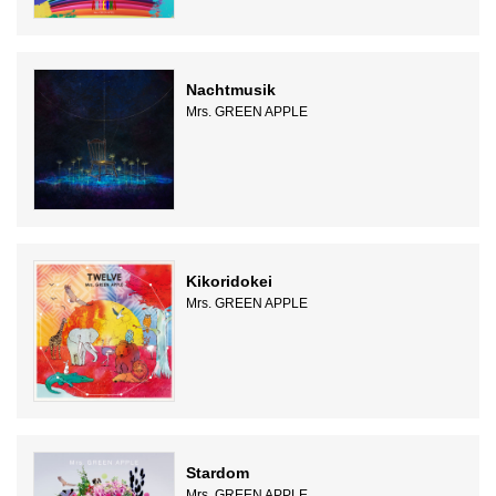
Nachtmusik
Mrs. GREEN APPLE
Kikoridokei
Mrs. GREEN APPLE
Stardom
Mrs. GREEN APPLE