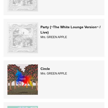
Party (~The White Lounge Version~ /
Live)
Mrs. GREEN APPLE
Circle
Mrs. GREEN APPLE