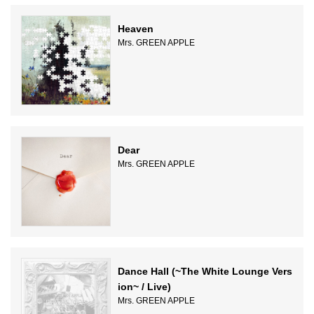
Heaven
Mrs. GREEN APPLE
Dear
Mrs. GREEN APPLE
Dance Hall (~The White Lounge Vers
ion~ / Live)
Mrs. GREEN APPLE