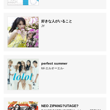
好きな人がいること
JY
perfect summer
lol-エルオーエル-
NEO ZIPANG?UTAGE?