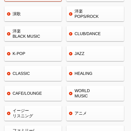
洋楽
演歌
POPS/ROCK
洋楽
CLUB/
DANCE
BLACK
MUSIC
K-POP
JAZZ
CLASSIC
HEALING
WORLD
CAFE/
LOUNGE
MUSIC
イージー
アニメ
リスニング
ファミリー/