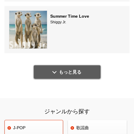
Summer Time Love
Shiggy Jr.
もっと見る
ジャンルから探す
J-POP
歌謡曲