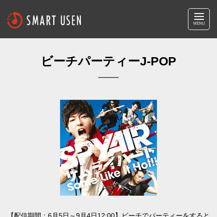
MENU
ビーチパーティーJ-POP
【配信期間：6月5日～9月4日12:00】ビーチでパーティーをすると