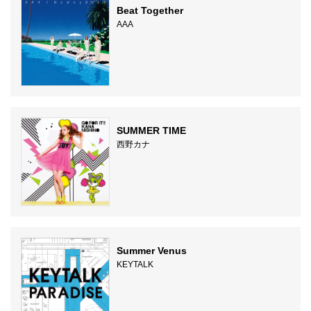
Beat Together
AAA
SUMMER TIME
西野カナ
Summer Venus
KEYTALK