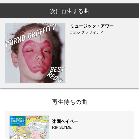
次に再生する曲
ミュージック・アワー
ポルノグラフィティ
再生待ちの曲
楽園ベイベー
RIP SLYME