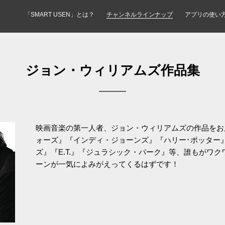
「SMART USEN」とは？
チャンネルラインナップ
アプリの使い
ジョン・ウィリアムズ作品集
映画音楽の第一人者、ジョン・ウィリアムズの作品をお
ォーズ』『インディ・ジョーンズ』『ハリー･ポッター
ズ』『E.T.』『ジュラシック・パーク』等、誰もがワ
ーンが一気によみがえってくるはずです！