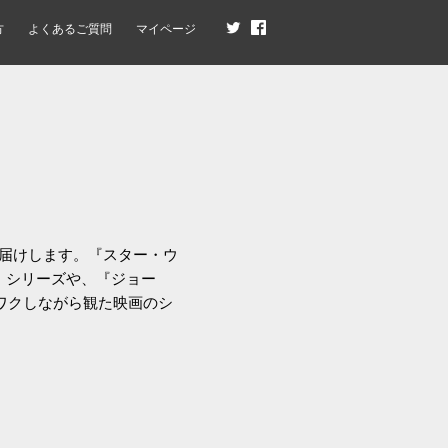
方
よくあるご質問
マイページ
届けします。『スター・ウ
』シリーズや、『ジョー
クワクしながら観た映画のシ