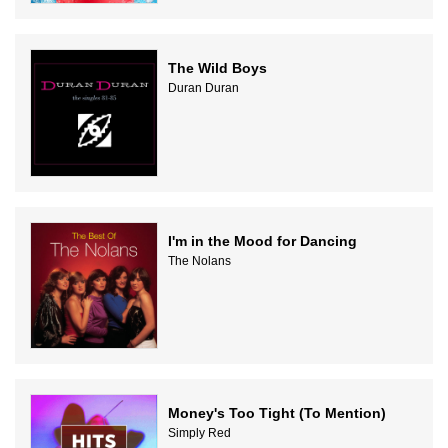
The Wild Boys
Duran Duran
I'm in the Mood for Dancing
The Nolans
Money's Too Tight (To Mention)
Simply Red