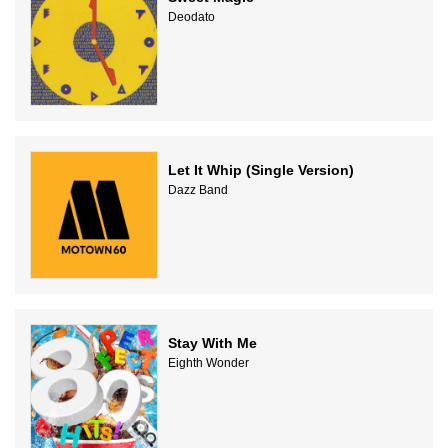
Deodato
Let It Whip (Single Version)
Dazz Band
Stay With Me
Eighth Wonder