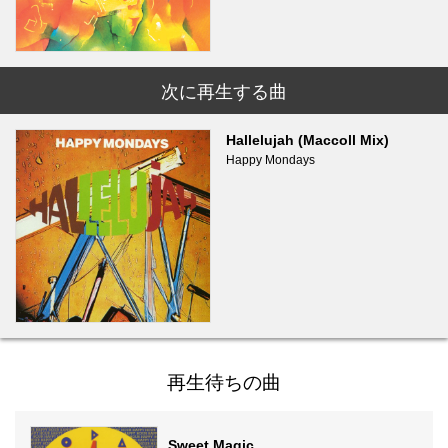
次に再生する曲
Hallelujah (Maccoll Mix)
Happy Mondays
再生待ちの曲
Sweet Magic