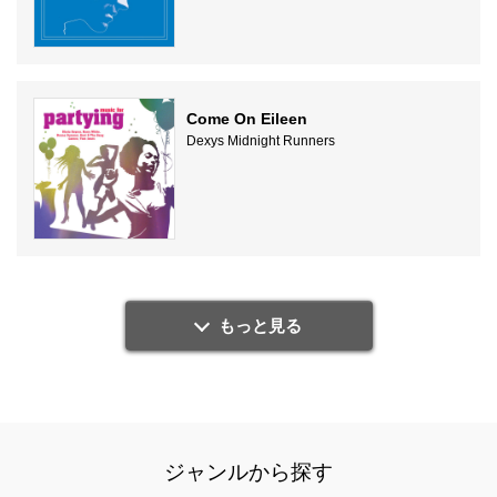
Come On Eileen
Dexys Midnight Runners
もっと見る
ジャンルから探す