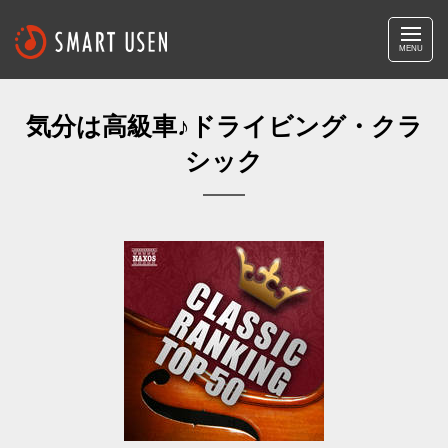
MENU
気分は高級車♪ドライビング・クラ
シック