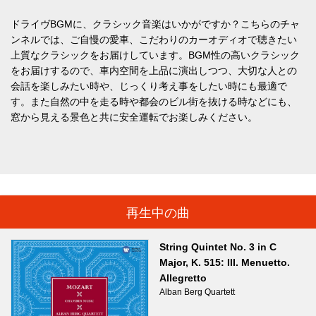
ドライヴBGMに、クラシック音楽はいかがですか？こちらのチャ
ンネルでは、ご自慢の愛車、こだわりのカーオディオで聴きたい
上質なクラシックをお届けしています。BGM性の高いクラシック
をお届けするので、車内空間を上品に演出しつつ、大切な人との
会話を楽しみたい時や、じっくり考え事をしたい時にも最適で
す。また自然の中を走る時や都会のビル街を抜ける時などにも、
窓から見える景色と共に安全運転でお楽しみください。
再生中の曲
String Quintet No. 3 in C
Major, K. 515: III. Menuetto.
Allegretto
Alban Berg Quartett