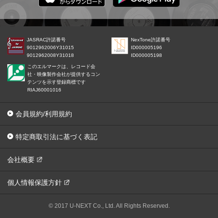
JASRAC許諾番号
NexTone許諾番号
9012962006Y31015
ID000005196
9012962008Y31018
ID000005198
このエルマークは、レコード会
社・映像製作会社が提供するコン
テンツを示す登録商標です
RIAJ60001016
会員規約/利用規約
特定商取引法に基づく表記
会社概要
個人情報保護方針
© 2017 U-NEXT Co., Ltd. All Rights Reserved.