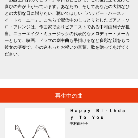
喜びの声が上がっています。あなたの、そしてあなたの大切なひ
との大切な日に贈りたい、聴いてほしい「ハッピー・バースデ
イ・トゥ・ユー」。こちらで配信中のしっとりとしたピアノ・ソ
ロ・アレンジは、作曲家でありピアニストである中村由利子が担
当。ニューエイジ・ミュージックの代表的なメロディー・メーカ
ーとして、映画、ドラマの劇中曲も手掛けるなど多彩な顔をもつ
彼女の演奏で、心の込もったお祝いの言葉、歌を贈ってあげてく
ださい。
再生中の曲
Ｈａｐｐｙ Ｂｉｒｔｈｄａ
ｙ Ｔｏ Ｙｏｕ
中村由利子