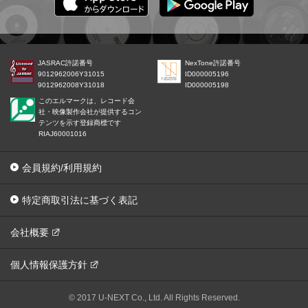
JASRAC許諾番号
NexTone許諾番号
9012962006Y31015
ID000005196
9012962008Y31018
ID000005198
このエルマークは、レコード会
社・映像製作会社が提供するコン
テンツを示す登録商標です
RIAJ60001016
会員規約/利用規約
特定商取引法に基づく表記
会社概要
個人情報保護方針
© 2017 U-NEXT Co., Ltd. All Rights Reserved.