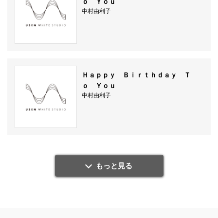
ｏ Ｙｏｕ
中村由利子
Ｈａｐｐｙ Ｂｉｒｔｈｄａｙ Ｔ
ｏ Ｙｏｕ
中村由利子
もっと見る