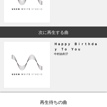
次に再生する曲
Ｈａｐｐｙ Ｂｉｒｔｈｄａ
ｙ Ｔｏ Ｙｏｕ
中村由利子
再生待ちの曲