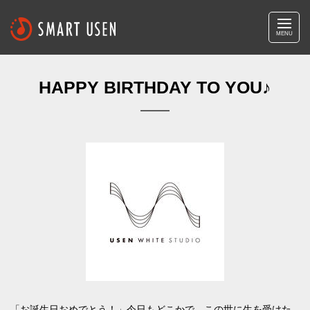
MENU
HAPPY BIRTHDAY TO YOU♪
「お誕生日おめでとう！」今日もどこかで、この世に生を受けた