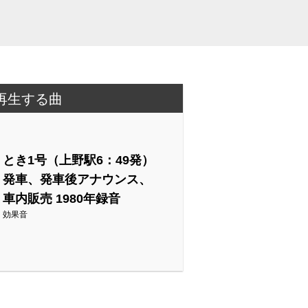
再生する曲
とき1号（上野駅6：49発）
発車、発車後アナウンス、
車内販売 1980年録音
効果音