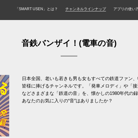
「SMART USEN」とは？
チャンネルラインナップ
アプリの使い
音鉄バンザイ！(電車の音)
日本全国、老いも若きも男も女もすべての鉄道ファン、特
皆様に捧げるチャンネルです。「発車メロディ」や「接
などさまざまな「鉄道の音」を、懐かしの1980年代の
あなたのお気に入りの“音”はありましたか？