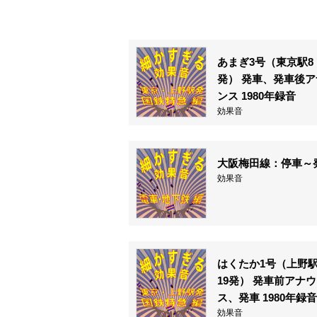
あまぎ3号（東京駅8
発） 発車、発車後ア
ンス 1980年録音
効果音
大阪梅田線：停車～
効果音
はくたか1号（上野駅
19発） 発車前アナ
ス、発車 1980年録音
効果音