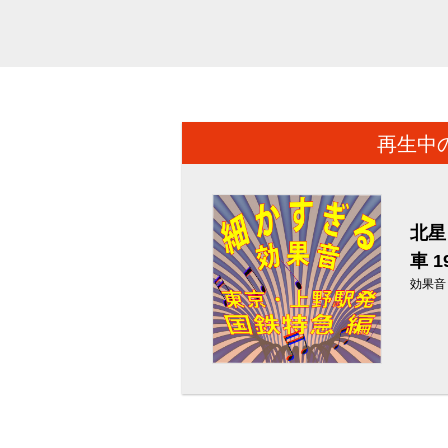
再生中
北星
車 
効果音