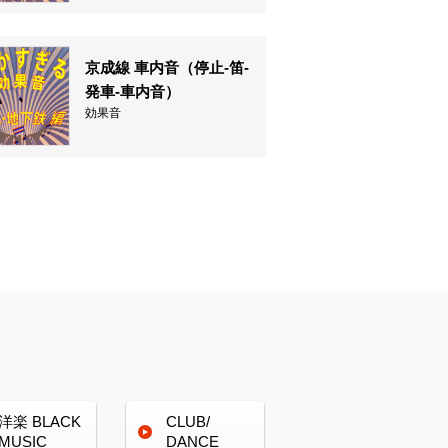
京成線 車内音（停止-笛-
発車-車内音）
効果音
洋楽
BLACK
CLUB/
MUSIC
DANCE