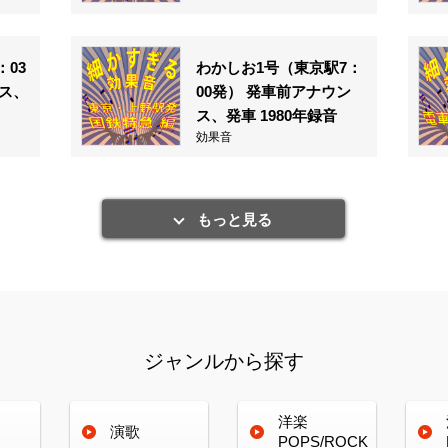
：03
わかしお1号（東京駅7：
ス、
00発） 発車前アナウン
ス、発車 1980年録音
効果音
もっと見る
ジャンルから探す
洋楽
演歌
POPS/ROCK