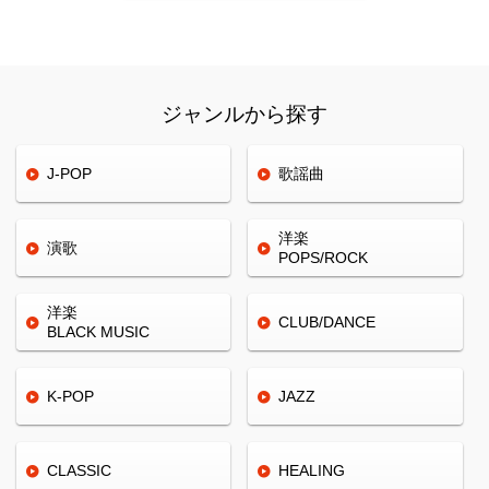
ジャンルから探す
J-POP
歌謡曲
洋楽
演歌
POPS/ROCK
洋楽
CLUB/
DANCE
BLACK
MUSIC
K-POP
JAZZ
CLASSIC
HEALING