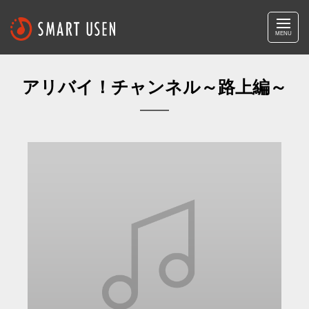
MENU
アリバイ！チャンネル～路上編～