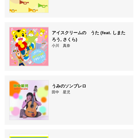
アイスクリームの うた (feat. しまた
ろう, さくら)
小川 真奈
うみのソンブレロ
田中 星児