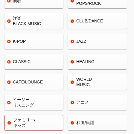
演歌
POPS/ROCK
洋楽
CLUB/
DANCE
BLACK
MUSIC
K-POP
JAZZ
CLASSIC
HEALING
WORLD
CAFE/
LOUNGE
MUSIC
イージー
アニメ
リスニング
ファミリー/
和風/民謡
キッズ