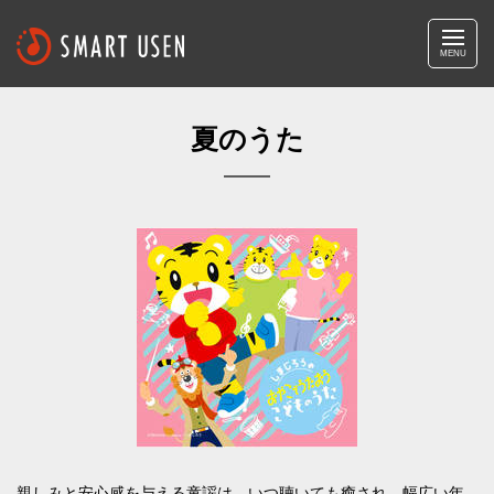
MENU
夏のうた
親しみと安心感を与える童謡は、いつ聴いても癒され、幅広い年