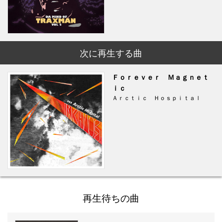
次に再生する曲
Ｆｏｒｅｖｅｒ Ｍａｇｎｅｔ
ｉｃ
Ａｒｃｔｉｃ Ｈｏｓｐｉｔａｌ
再生待ちの曲