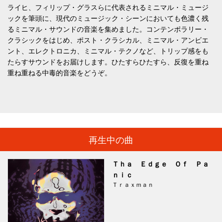
ライヒ、フィリップ・グラスらに代表されるミニマル・ミュージ
ックを筆頭に、現代のミュージック・シーンにおいても色濃く残
るミニマル・サウンドの音楽を集めました。コンテンポラリー・
クラシックをはじめ、ポスト・クラシカル、ミニマル・アンビエ
ント、エレクトロニカ、ミニマル・テクノなど、トリップ感をも
たらすサウンドをお届けします。ひたすらひたすら、反復を重ね
重ね重ねる中毒的音楽をどうぞ。
再生中の曲
Ｔｈａ Ｅｄｇｅ Ｏｆ Ｐａ
ｎｉｃ
Ｔｒａｘｍａｎ