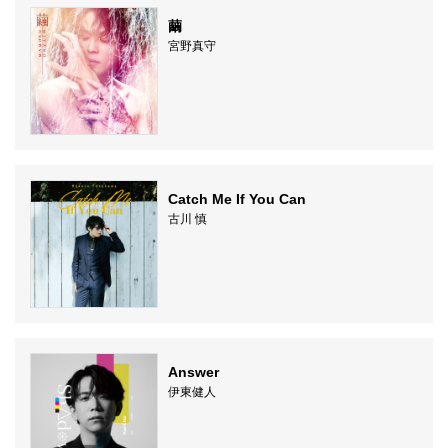
繭
宮野真守
Catch Me If You Can
古川 慎
Answer
伊東健人