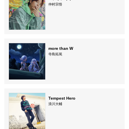
仲村宗悟
more than W
寺島拓篤
Tempest Hero
浪川大輔