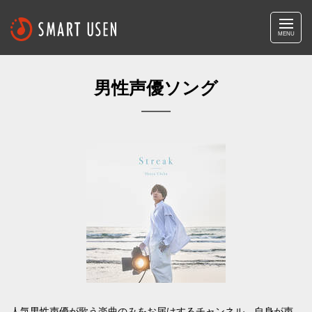
MENU
男性声優ソング
人気男性声優が歌う楽曲のみをお届けするチャンネル。自身が声