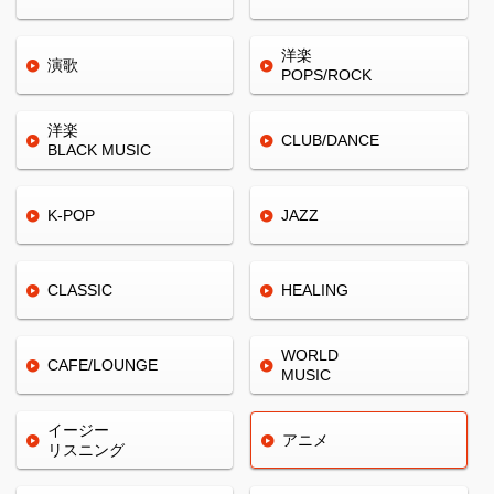
洋楽
演歌
POPS/ROCK
洋楽
CLUB/
DANCE
BLACK
MUSIC
K-POP
JAZZ
CLASSIC
HEALING
WORLD
CAFE/
LOUNGE
MUSIC
イージー
アニメ
リスニング