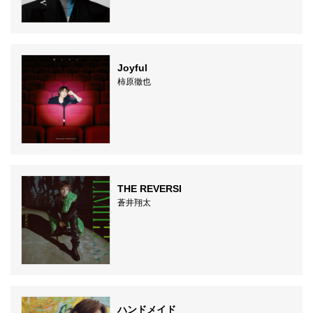
Joyful
柿原徹也
THE REVERSI
蒼井翔太
ハンドメイド