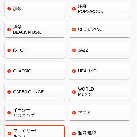
洋楽
演歌
POPS/ROCK
洋楽
CLUB/
DANCE
BLACK
MUSIC
K-POP
JAZZ
CLASSIC
HEALING
WORLD
CAFE/
LOUNGE
MUSIC
イージー
アニメ
リスニング
ファミリー/
和風/民謡
キッズ