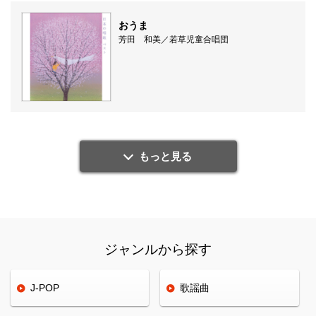
おうま
芳田 和美／若草児童合唱団
もっと見る
ジャンルから探す
J-POP
歌謡曲