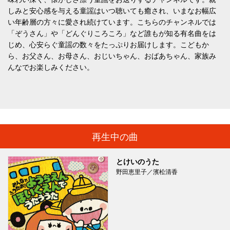
しみと安心感を与える童謡はいつ聴いても癒され、いまなお幅広
い年齢層の方々に愛され続けています。こちらのチャンネルでは
「ぞうさん」や「どんぐりころころ」など誰もが知る有名曲をは
じめ、心安らぐ童謡の数々をたっぷりお届けします。こどもか
ら、お父さん、お母さん、おじいちゃん、おばあちゃん、家族み
んなでお楽しみください。
再生中の曲
とけいのうた
野田恵里子／濱松清香