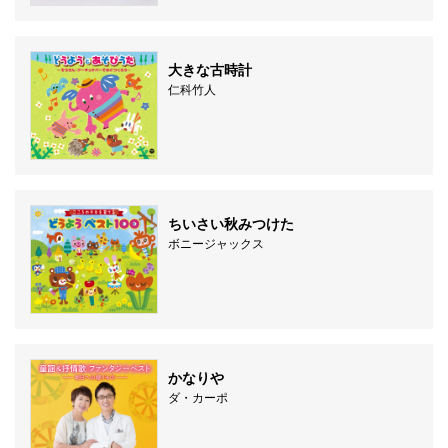
大きな古時計
仁科竹人
ちいさい秋みつけた
ボニージャックス
かなりや
ダ・カーポ