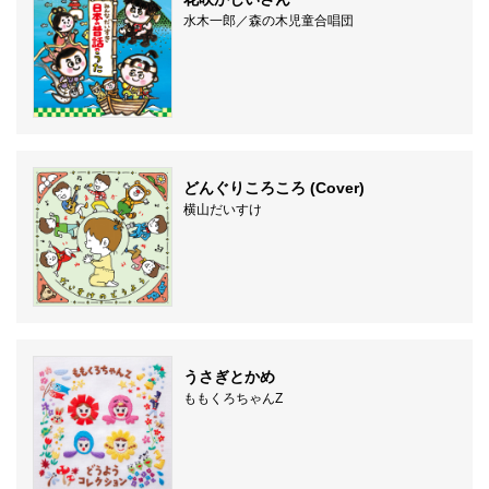
水木一郎／森の木児童合唱団
どんぐりころころ (Cover)
横山だいすけ
うさぎとかめ
ももくろちゃんZ