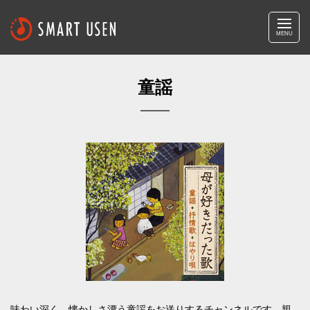
MENU
童謡
味わい深く、懐かしさ漂う童謡をお送りするチャンネルです。親