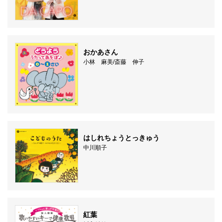
おかあさん
小林 麻美/斎藤 伸子
はしれちょうとっきゅう
中川順子
紅葉