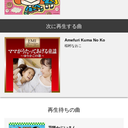
次に再生する曲
Amefuri Kuma No Ko
稲村なおこ
再生待ちの曲
花咲かじいさん