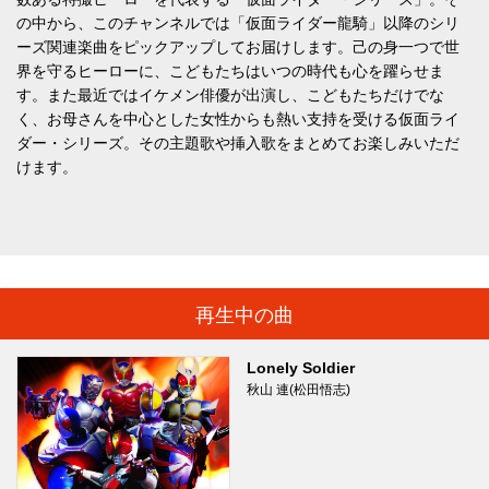
の中から、このチャンネルでは「仮面ライダー龍騎」以降のシリ
ーズ関連楽曲をピックアップしてお届けします。己の身一つで世
界を守るヒーローに、こどもたちはいつの時代も心を躍らせま
す。また最近ではイケメン俳優が出演し、こどもたちだけでな
く、お母さんを中心とした女性からも熱い支持を受ける仮面ライ
ダー・シリーズ。その主題歌や挿入歌をまとめてお楽しみいただ
けます。
再生中の曲
Lonely Soldier
秋山 連(松田悟志)