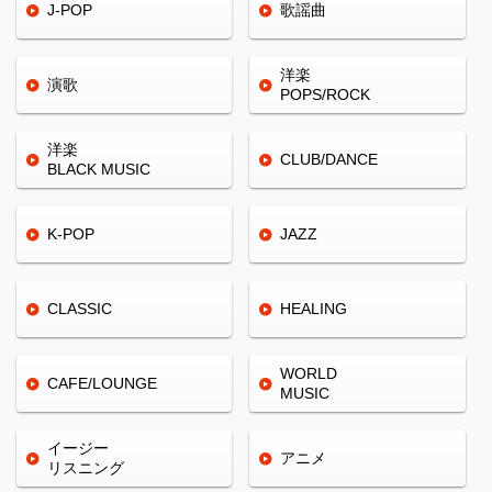
J-POP
歌謡曲
洋楽
演歌
POPS/ROCK
洋楽
CLUB/
DANCE
BLACK
MUSIC
K-POP
JAZZ
CLASSIC
HEALING
WORLD
CAFE/
LOUNGE
MUSIC
イージー
アニメ
リスニング