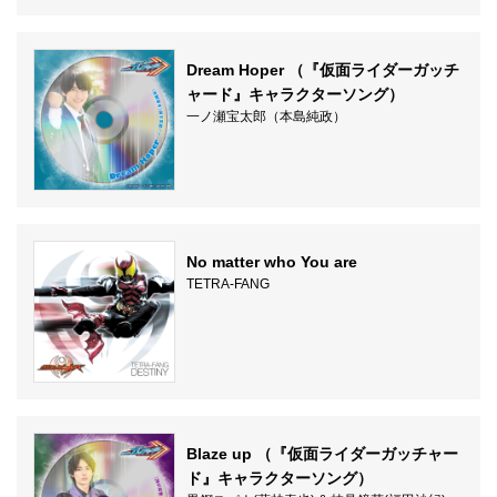
Dream Hoper （『仮面ライダーガッチ
ャード』キャラクターソング）
一ノ瀬宝太郎（本島純政）
No matter who You are
TETRA-FANG
Blaze up （『仮面ライダーガッチャー
ド』キャラクターソング）