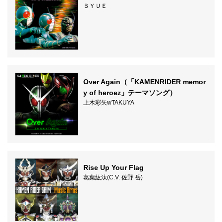
ＢＹＵＥ
Over Again（「KAMENRIDER memor
y of heroez」テーマソング）
上木彩矢wTAKUYA
Rise Up Your Flag
葛葉紘汰(C.V. 佐野 岳)