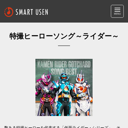
MENU
特撮ヒーローソング～ライダー～
数ある特撮ヒーローを代表する「仮面ライダー・シリーズ」。そ