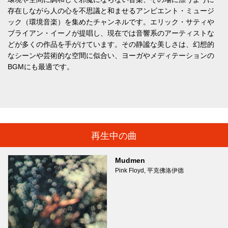
存在しながら人の心を不思議と和ませるアンビエント・ミュージ
ック（環境音楽）を集めたチャンネルです。エリック・サティや
ブライアン・イーノが提唱し、現在では音響系のアーティストな
どが多くの作品を手がけています。その静謐な美しさは、幻想的
なシーンや芸術的な空間に似合い、ヨーガやメディテーションの
BGMにも最適です。
再生中の曲
Mudmen
Pink Floyd, 平克佛洛伊德