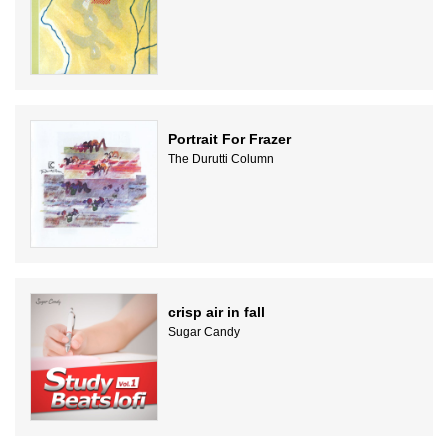
Portrait For Frazer
The Durutti Column
crisp air in fall
Sugar Candy