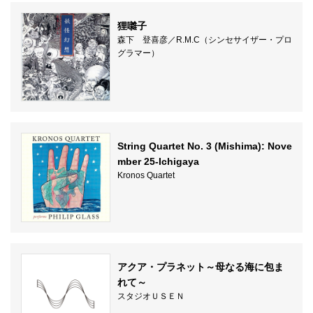
狸囃子
森下 登喜彦／R.M.C（シンセサイザー・プロ
グラマー）
String Quartet No. 3 (Mishima): Nove
mber 25-Ichigaya
Kronos Quartet
アクア・プラネット～母なる海に包ま
れて～
スタジオＵＳＥＮ