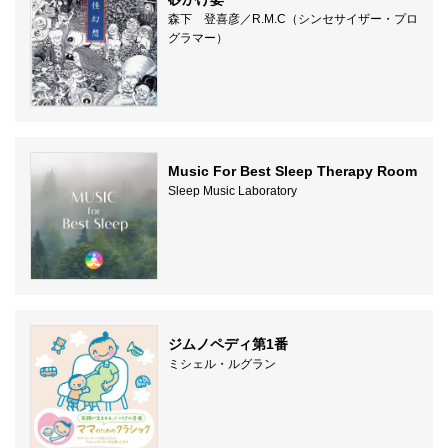
森下 登喜彦／R.M.C（シンセサイザー・プロ
グラマー）
Music For Best Sleep Therapy Room
Sleep Music Laboratory
ジムノペディ第1番
ミシェル・ルグラン