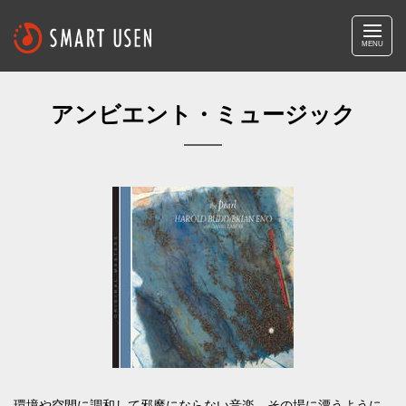
MENU
アンビエント・ミュージック
環境や空間に調和して邪魔にならない音楽、その場に漂うように