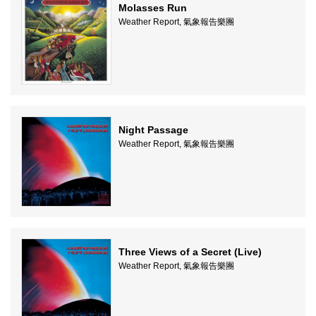
Molasses Run
Weather Report, 氣象報告樂團
Night Passage
Weather Report, 氣象報告樂團
Three Views of a Secret (Live)
Weather Report, 氣象報告樂團