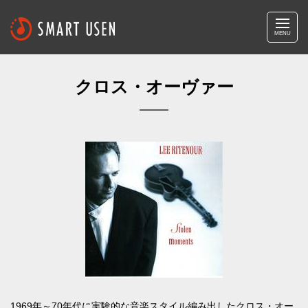
MENU
クロス・オーヴァー
1969年～70年代に実験的な音楽スタイル編み出したクロス・オー