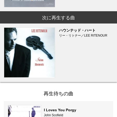
次に再生する曲
ハウンテッド・ハート
リー・リトナー／LEE RITENOUR
再生待ちの曲
I Loves You Porgy
John Scofield