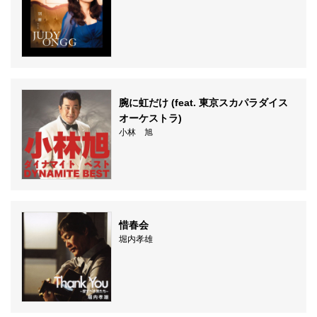
腕に虹だけ (feat. 東京スカパラダイス
オーケストラ)
小林 旭
惜春会
堀内孝雄