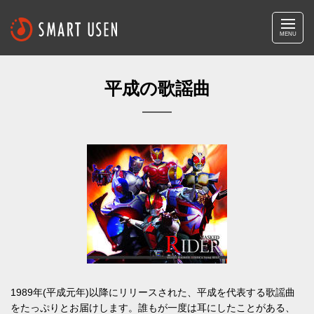
MENU
平成の歌謡曲
1989年(平成元年)以降にリリースされた、平成を代表する歌謡曲
をたっぷりとお届けします。誰もが一度は耳にしたことがある、