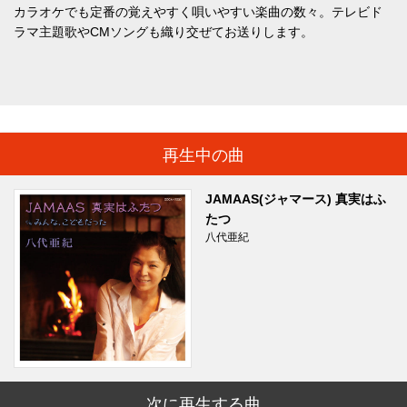
カラオケでも定番の覚えやすく唄いやすい楽曲の数々。テレビド
ラマ主題歌やCMソングも織り交ぜてお送りします。
再生中の曲
JAMAAS(ジャマース) 真実はふ
たつ
八代亜紀
次に再生する曲