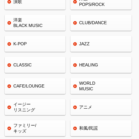
演歌
POPS/ROCK
洋楽
CLUB/
DANCE
BLACK
MUSIC
K-POP
JAZZ
CLASSIC
HEALING
WORLD
CAFE/
LOUNGE
MUSIC
イージー
アニメ
リスニング
ファミリー/
和風/民謡
キッズ