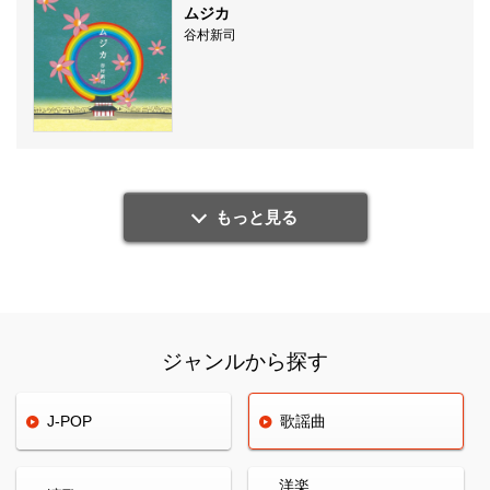
ムジカ
谷村新司
もっと見る
ジャンルから探す
J-POP
歌謡曲
洋楽