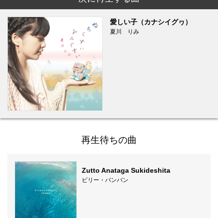
愛しい子（カナシイグヮ）
夏川 りみ
再生待ちの曲
Zutto Anataga Sukideshita
ビリー・バンバン