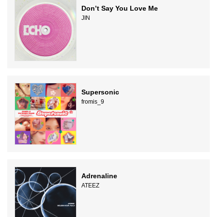
Don’t Say You Love Me
JIN
Supersonic
fromis_9
Adrenaline
ATEEZ