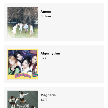
Atmos
SHINee
Algorhythm
ITZY
Magnetic
ILLIT