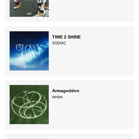
TIME 2 SHINE
XODIAC
Armageddon
aespa