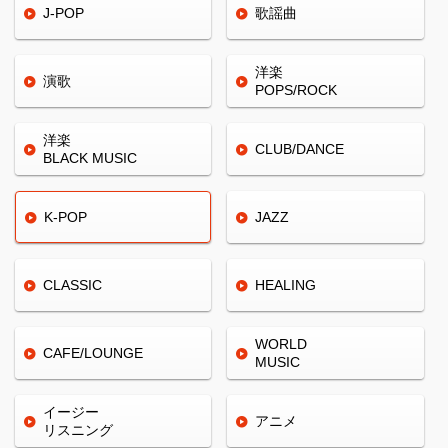
J-POP
歌謡曲
洋楽
演歌
POPS/ROCK
洋楽
CLUB/
DANCE
BLACK
MUSIC
K-POP
JAZZ
CLASSIC
HEALING
WORLD
CAFE/
LOUNGE
MUSIC
イージー
アニメ
リスニング