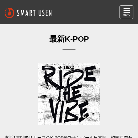
MENU
最新K-POP
直近1年以降リリースのK-POP最新ナンバーを日本語、韓国語問わ