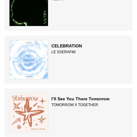
CELEBRATION
LE SSERAFIM
I’ll See You There Tomorrow
TOMORROW X TOGETHER