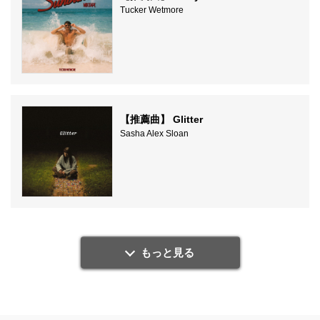
Tucker Wetmore
【推薦曲】 Glitter
Sasha Alex Sloan
もっと見る