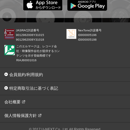
JASRAC許諾番号
NexTone許諾番号
9012962006Y31015
ID000005196
9012962008Y31018
ID000005198
このエルマークは、レコード会
社・映像製作会社が提供するコン
テンツを示す登録商標です
RIAJ60001016
会員規約/利用規約
特定商取引法に基づく表記
会社概要
個人情報保護方針
© 2017 U-NEXT Co., Ltd. All Rights Reserved.