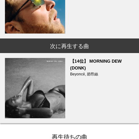
次に再生する曲
【14位】 MORNING DEW
(DONK)
Beyoncé, 碧昂絲
再生待ちの曲