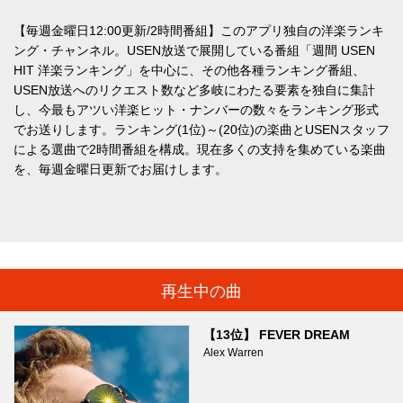
【毎週金曜日12:00更新/2時間番組】このアプリ独自の洋楽ランキ
ング・チャンネル。USEN放送で展開している番組「週間 USEN
HIT 洋楽ランキング」を中心に、その他各種ランキング番組、
USEN放送へのリクエスト数など多岐にわたる要素を独自に集計
し、今最もアツい洋楽ヒット・ナンバーの数々をランキング形式
でお送りします。ランキング(1位)～(20位)の楽曲とUSENスタッフ
による選曲で2時間番組を構成。現在多くの支持を集めている楽曲
を、毎週金曜日更新でお届けします。
再生中の曲
【13位】 FEVER DREAM
Alex Warren