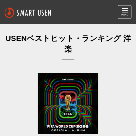
MENU
USENベストヒット・ランキング 洋
楽