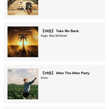
【18位】 Take Me Back
Kygo, Max McNown
【19位】 After The After Party
Knox